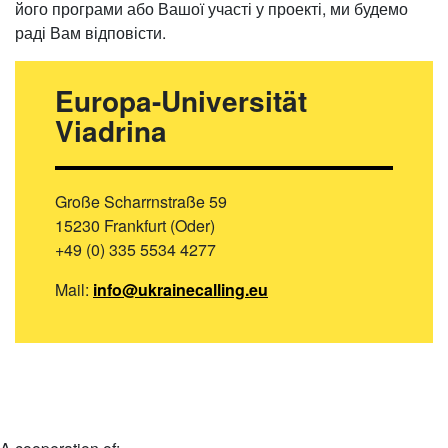
його програми або Вашої участі у проекті, ми будемо
раді Вам відповісти.
Europa-Universität
Viadrina
Große Scharrnstraße 59
15230 Frankfurt (Oder)
+49 (0) 335 5534 4277
Mail:
info@ukrainecalling.eu