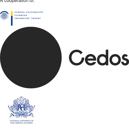
A cooperation of: