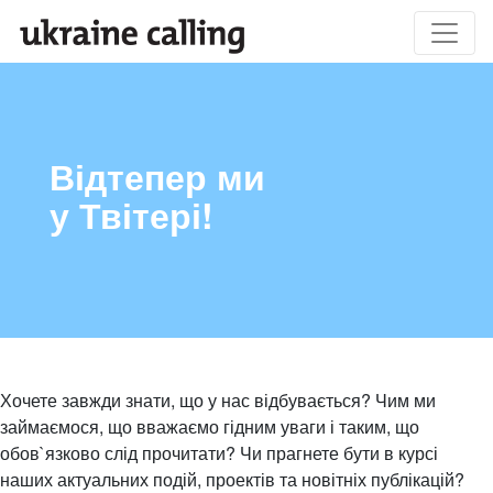
Відтепер ми
у Твітері!
Хочете завжди знати, що у нас відбувається? Чим ми
займаємося, що вважаємо гідним уваги і таким, що
обов`язково слід прочитати? Чи прагнете бути в курсі
наших актуальних подій, проектів та новітніх публікацій?