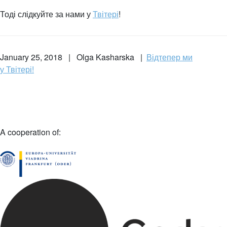
Тоді слідкуйте за нами у
Твітері
!
January 25, 2018 | Olga Kasharska |
Відтепер ми
у Твітері!
A cooperation of: