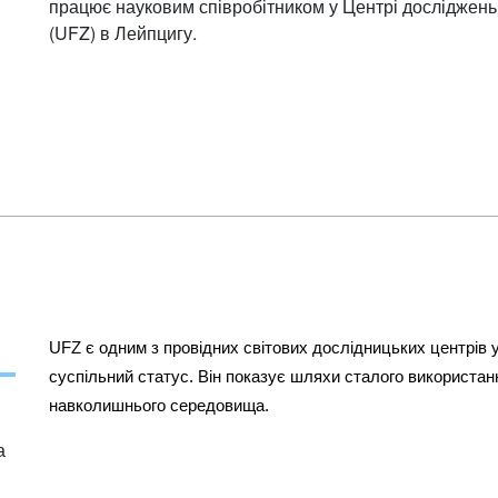
працює науковим співробітником у Центрі досліджен
(UFZ) в Лейпцигу.
UFZ є одним з провідних світових дослідницьких центрів у
суспільний статус. Він показує шляхи сталого використан
навколишнього середовища.