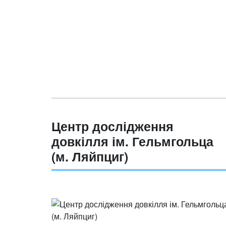
Центр дослідження
довкілля ім. Гельмгольца
(м. Ляйпциг)