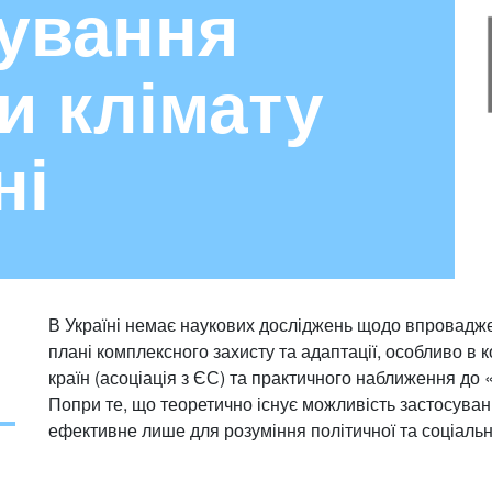
ування
и клімату
ні
В Україні немає наукових досліджень щодо впровадж
плані комплексного захисту та адаптації, особливо в к
країн (асоціація з ЄС) та практичного наближення до
Попри те, що теоретично існує можливість застосува
ефективне лише для розуміння політичної та соціаль