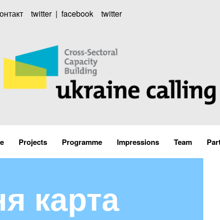
онтакт
twitter
|
facebook
twitter
e
Projects
Programme
Impressions
Team
Par
я карта