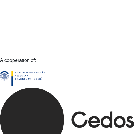
A cooperation of: