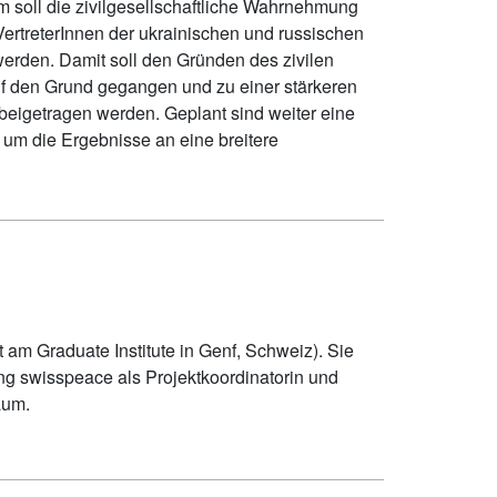
 soll die zivilgesellschaftliche Wahrnehmung
VertreterInnen der ukrainischen und russischen
 werden. Damit soll den Gründen des zivilen
uf den Grund gegangen und zu einer stärkeren
eigetragen werden. Geplant sind weiter eine
 um die Ergebnisse an eine breitere
t am Graduate Institute in Genf, Schweiz). Sie
ung swisspeace als Projektkoordinatorin und
aum.