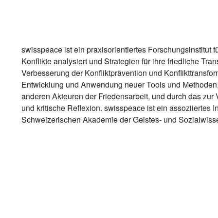
swisspeace ist ein praxisorientiertes Forschungsinstitut
Konflikte analysiert und Strategien für ihre friedliche Tra
Verbesserung der Konfliktprävention und Konflikttransfor
Entwicklung und Anwendung neuer Tools und Methoden, 
anderen Akteuren der Friedensarbeit, und durch das zur
und kritische Reflexion. swisspeace ist ein assoziiertes In
Schweizerischen Akademie der Geistes- und Sozialwiss