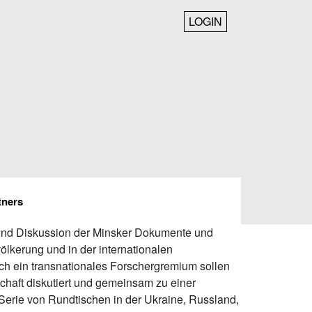
LOGIN
tners
e und Diskussion der Minsker Dokumente und
ölkerung und in der internationalen
ch ein transnationales Forschergremium sollen
schaft diskutiert und gemeinsam zu einer
 Serie von Rundtischen in der Ukraine, Russland,