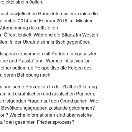
rojekte sind möglich.
post-sowjetischen Raum interessieren mich die
eptember 2014 und Februar 2015 im „Minsker
ahrnehmung des offiziellen
n Öffentlichkeit: Während die Bilanz im Westen
llem in der Ukraine sehr kritisch gegenüber.
swisspeace zusammen mit Partnern umgesetzten
aine and Russia“ und „Women Initiatives for
 einer bottom-up Perspektive die Folgen des
 zu deren Behebung nach.
s und seine Perzeption in der Zivilbevölkerung
sam mit ukrainischen und russischen Partnern,
ch folgenden Fragen auf den Grund gehen: Wie
nen Bevölkerungsgruppen zustande gekommen?
tion? Welche Informationen sind über welche
 auf den gesamten Friedensprozess?