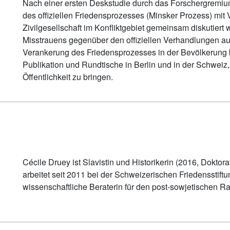
Nach einer ersten Deskstudie durch das Forschergremium
des offiziellen Friedensprozesses (Minsker Prozess) mit 
Zivilgesellschaft im Konfliktgebiet gemeinsam diskutiert
Misstrauens gegenüber den offiziellen Verhandlungen a
Verankerung des Friedensprozesses in der Bevölkerung b
Publikation und Rundtische in Berlin und in der Schweiz,
Öffentlichkeit zu bringen.
Cécile Druey ist Slavistin und Historikerin (2016, Doktora
arbeitet seit 2011 bei der Schweizerischen Friedensstift
wissenschaftliche Beraterin für den post-sowjetischen R