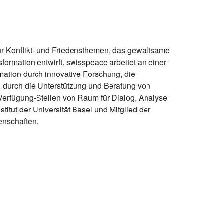
 für Konflikt- und Friedensthemen, das gewaltsame
nsformation entwirft. swisspeace arbeitet an einer
mation durch innovative Forschung, die
durch die Unterstützung und Beratung von
 Verfügung-Stellen von Raum für Dialog, Analyse
stitut der Universität Basel und Mitglied der
enschaften.