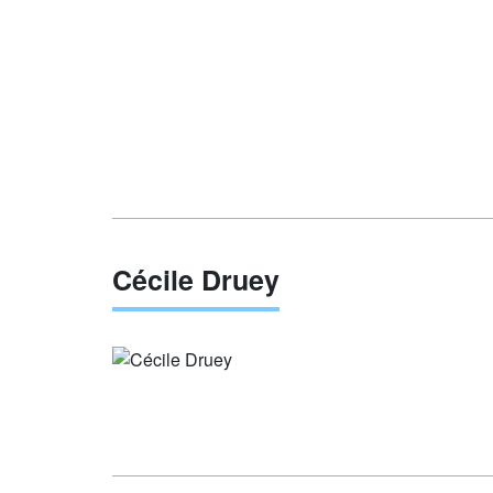
Cécile Druey