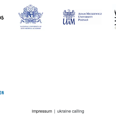
impressum
| ukraine calling